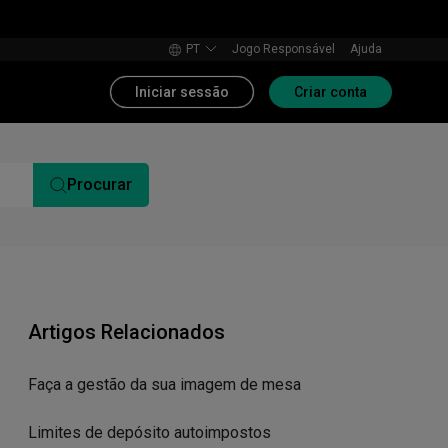
PT
Jogo Responsável
Ajuda
Iniciar sessão
Criar conta
Procurar
Artigos Relacionados
Faça a gestão da sua imagem de mesa
Limites de depósito autoimpostos