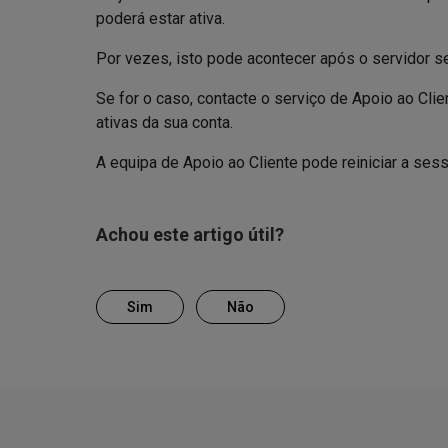
poderá estar ativa.
Por vezes, isto pode acontecer após o servidor ser
Se for o caso, contacte o serviço de Apoio ao Cl
ativas da sua conta.
A equipa de Apoio ao Cliente pode reiniciar a sess
Achou este artigo útil?
Sim
Não