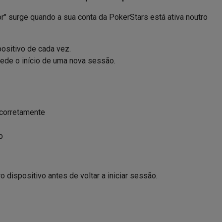
r" surge quando a sua conta da PokerStars está ativa noutro
ositivo de cada vez.
mpede o início de uma nova sessão.
 corretamente
p
 dispositivo antes de voltar a iniciar sessão.