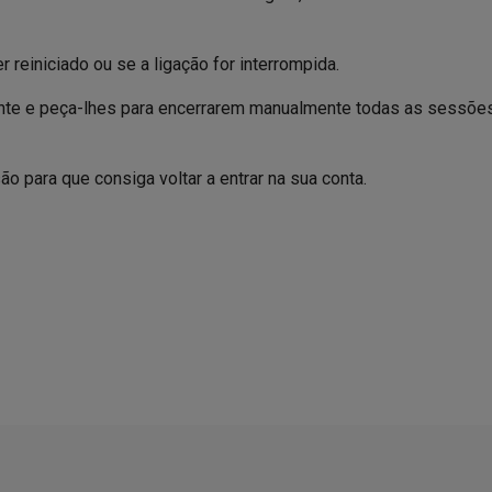
 reiniciado ou se a ligação for interrompida.
iente e peça-lhes para encerrarem manualmente todas as sessõe
ão para que consiga voltar a entrar na sua conta.