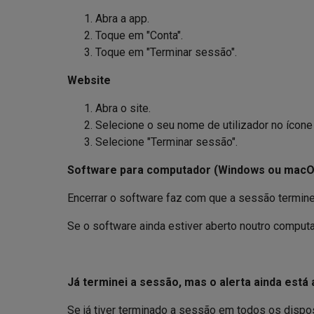
Abra a app.
Toque em "Conta".
Toque em "Terminar sessão".
Website
Abra o site.
Selecione o seu nome de utilizador no ícone d
Selecione "Terminar sessão".
Software para computador (Windows ou macO
Encerrar o software faz com que a sessão termin
Se o software ainda estiver aberto noutro computad
Já terminei a sessão, mas o alerta ainda está
Se já tiver terminado a sessão em todos os dispos