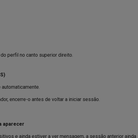
o perfil no canto superior direito.
S)
e automaticamente.
or, encerre-o antes de voltar a iniciar sessão.
 a aparecer
itivos e ainda estiver a ver mensagem, a sessão anterior ainda