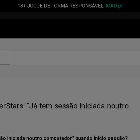
18+ JOGUE DE FORMA RESPONSÁVEL.
ICAD.pt
erStars: “Já tem sessão iniciada noutro
são iniciada noutro computador" quando inicio sessão?