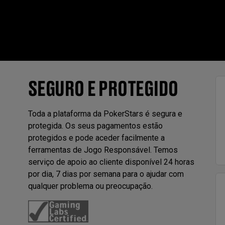
SEGURO E PROTEGIDO
Toda a plataforma da PokerStars é segura e
protegida. Os seus pagamentos estão
protegidos e pode aceder facilmente a
ferramentas de Jogo Responsável. Temos
serviço de apoio ao cliente disponível 24 horas
por dia, 7 dias por semana para o ajudar com
qualquer problema ou preocupação.