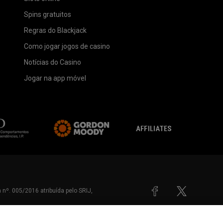
Spins gratuitos
Regras do Blackjack
Como jogar jogos de casino
Notícias do Casino
Jogar na app móvel
sicadpt
gamblingtherapy
affiliates
nº. 005/2016 atribuída pelo SRIJ,