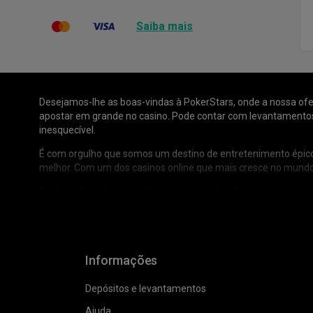
Saiba mais
Desejamos-lhe as boas-vindas à PokerStars, onde a nossa ofer
apostar em grande no casino. Pode contar com levantamentos
inesquecível.
É com orgulho que somos um destino de entretenimento épico 
melhor. Com um dos casinos online que mais cresce no mundo,
E, acima de tudo, no que toca a criar um local seguro para as
descanso e intervalo, temos uma grande variedade de ferram
Informações
Depósitos e levantamentos
Ajuda