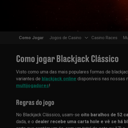
Como Jogar
Jogos de Casino
Casino Races
Mu
Como jogar Blackjack Clássico
Visto como uma das mais populares formas de blackjac
variantes de
blackjack online
disponíveis nas nossas m
multijogadores
!
Regras do jogo
No Blackjack Clássico, usam-se
oito
baralhos de 52 c
dada, e o
dealer recebe uma carta hole e vê se há b