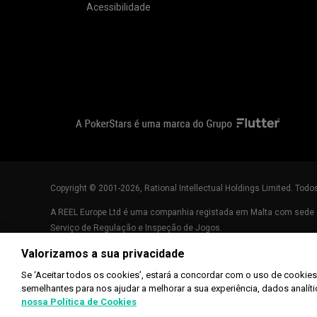
Acessibilidade
flutter
Copyright © 2001-2026, Rational Intellectual Holdings Limited. Todo
A REEL Europe Ltd é uma companhia registada em Malta com sede em S
Serviço de Regulação e Inspeção de Jogos.
Valorizamos a sua privacidade
O jogo pode causar dependência. Jogue com moderação.
Se ‘Aceitar todos os cookies’, estará a concordar com o uso de cookies
Termos Gerais
|
Política de Privacidade
|
Política de Cookies
|
Prefer
semelhantes para nos ajudar a melhorar a sua experiência, dados analít
nossa Política de Cookies
08/08/2026 05:23:05