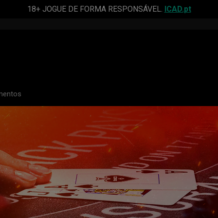
18+ JOGUE DE FORMA RESPONSÁVEL.
ICAD.pt
mentos