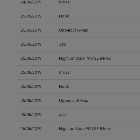
24/06/2019
Cross
25/06/2019
Hook
25/06/2019
Uppercut 6-Max
25/06/2019
Jab
25/06/2019
Night on Stars PKO SE 8-Max
25/06/2019
Cross
26/06/2019
Hook
26/06/2019
Uppercut 6-Max
26/06/2019
Jab
26/06/2019
Night on Stars PKO SE 8-Max