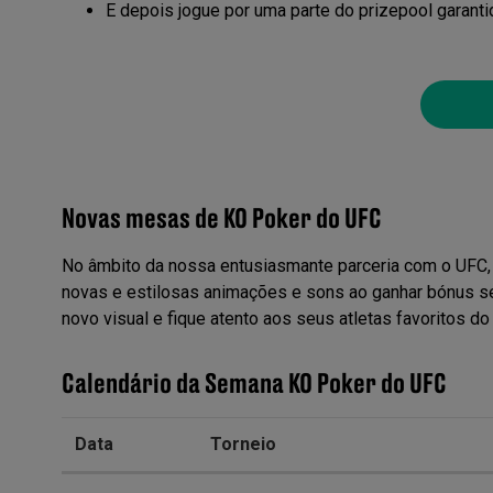
E depois jogue por uma parte do prizepool garant
Novas mesas de KO Poker do UFC
No âmbito da nossa entusiasmante parceria com o UFC,
novas e estilosas animações e sons ao ganhar bónus se
novo visual e fique atento aos seus atletas favoritos do
Calendário da Semana KO Poker do UFC
Data
Torneio