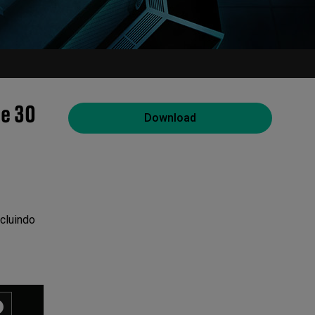
 e 30
Download
ncluindo