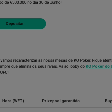
ido de €500.000 no dia 30 de Junho!
Depositar
 vamos recaracterizar as nossa mesas de KO Poker. Fique atent
mpre que elimina os seus rivais. Vá ao lobby do
KO Poker do 
 UFC!
Hora (WET)
Prizepool garantido
Buy