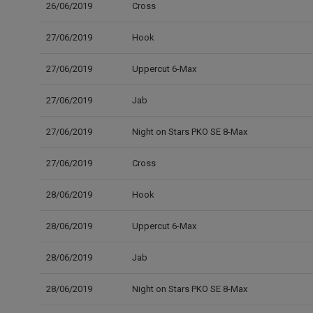
26/06/2019
Cross
27/06/2019
Hook
27/06/2019
Uppercut 6-Max
27/06/2019
Jab
27/06/2019
Night on Stars PKO SE 8-Max
27/06/2019
Cross
28/06/2019
Hook
28/06/2019
Uppercut 6-Max
28/06/2019
Jab
28/06/2019
Night on Stars PKO SE 8-Max