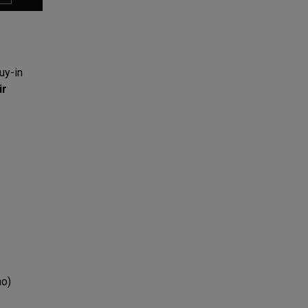
uy-in
ir
ho)