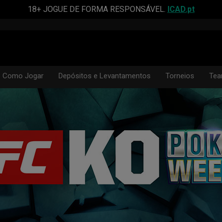
18+ JOGUE DE FORMA RESPONSÁVEL.
ICAD.pt
Como Jogar
Depósitos e Levantamentos
Torneios
Tea