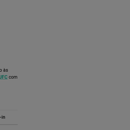
o às
UFC
com
-in