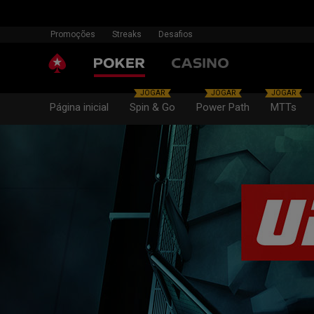
Promoções
Streaks
Desafios
JOGAR
JOGAR
JOGAR
Página inicial
Spin & Go
Power Path
MTTs