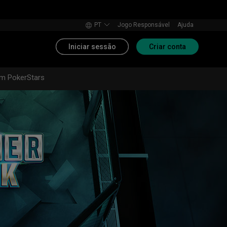
PT
Jogo Responsável
Ajuda
Iniciar sessão
Criar conta
m PokerStars