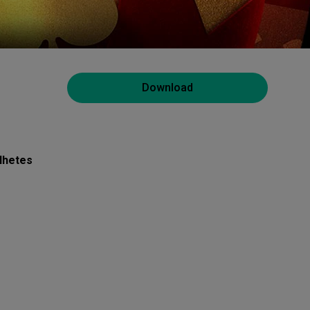
Download
lhetes