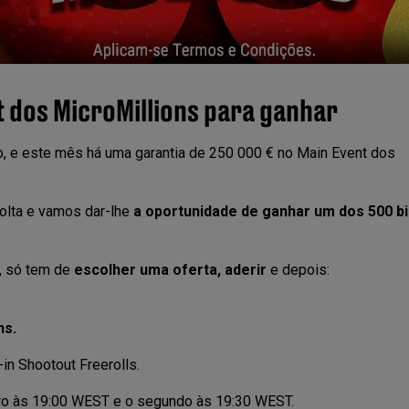
t dos MicroMillions para ganhar
 e este mês há uma garantia de 250 000 € no Main Event dos
volta e vamos dar-lhe
a oportunidade de ganhar um dos 500 bi
l, só tem de
escolher uma oferta, aderir
e depois:
ns.
in Shootout Freerolls.
eiro às 19:00 WEST e o segundo às 19:30 WEST.