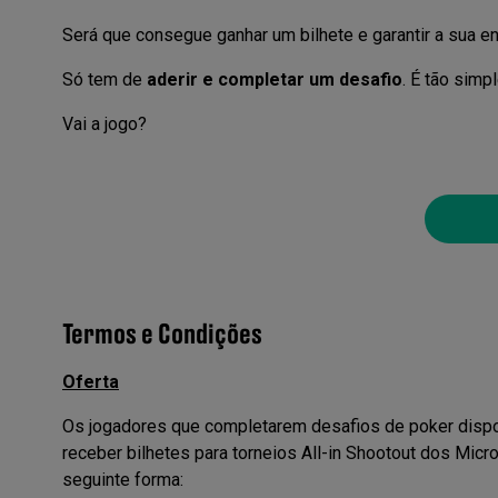
Será que consegue ganhar um bilhete e garantir a sua e
Só tem de
aderir e completar um desafio
. É tão simp
Vai a jogo?
Termos e Condições
Oferta
Os jogadores que completarem desafios de poker dispon
receber bilhetes para torneios All-in Shootout dos Micro
seguinte forma: