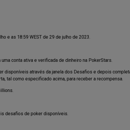
ulho e as 18:59 WEST de 29 de julho de 2023.
 uma conta ativa e verificada de dinheiro na PokerStars.
r disponíveis através da janela dos Desafios e depois complet
rta, tal como especificado acima, para receber a recompensa.
llions.
s desafios de poker disponíveis.