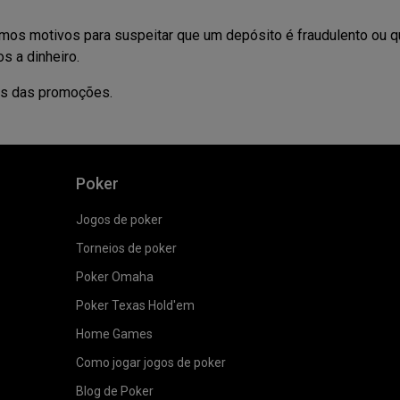
mos motivos para suspeitar que um depósito é fraudulento ou q
s a dinheiro.
ais das promoções.
Poker
Jogos de poker
Torneios de poker
Poker Omaha
Poker Texas Hold'em
Home Games
Como jogar jogos de poker
Blog de Poker