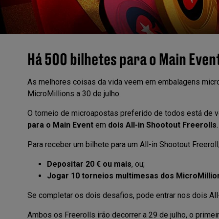
Há 500 bilhetes para o Main Even
As melhores coisas da vida veem em embalagens micro,
MicroMillions a 30 de julho.
O torneio de microapostas preferido de todos está de 
para o Main Event
em
dois All-in Shootout Freerolls
.
Para receber um bilhete para um All-in Shootout Freerol
Depositar 20 € ou mais
, ou;
Jogar 10 torneios multimesas dos MicroMillio
Se completar os dois desafios, pode entrar nos dois All-
Ambos os Freerolls irão decorrer a 29 de julho, o prim