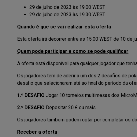
29 de julho de 2023 às 19:00 WEST
29 de julho de 2023 às 19:30 WEST
Quando é que se vai realizar esta oferta
Esta oferta irá decorrer entre as 15:00 WEST de 10 de j
Quem pode participar e como se pode qualificar
A oferta está disponível para qualquer jogador que tenha
Os jogadores têm de aderir a um dos 2 desafios de poke
desafio que selecionaram até ao final do período da ofe
1.º DESAFIO
Jogar 10 torneios multimesas dos MicroMi
2.º DESAFIO
Depositar 20 € ou mais
Os jogadores também podem optar por completar os doi
Receber a oferta