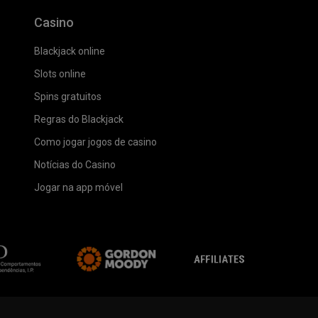
Casino
Blackjack online
Slots online
Spins gratuitos
Regras do Blackjack
Como jogar jogos de casino
Notícias do Casino
Jogar na app móvel
sicadpt
gamblingtherapy
affiliates