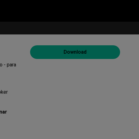
Download
o - para
oker
nar