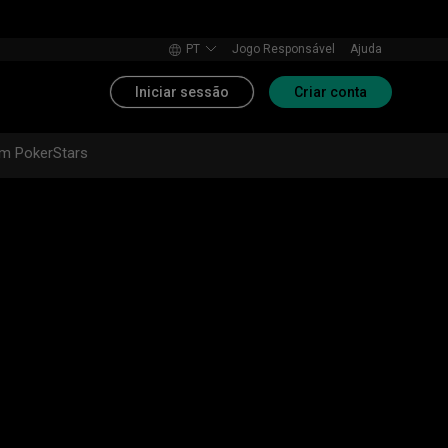
PT
Jogo Responsável
Ajuda
Iniciar sessão
Criar conta
m PokerStars