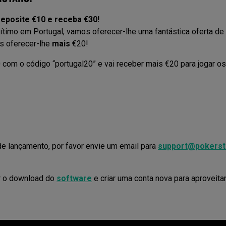
Deposite €10 e receba €30!
ítimo em Portugal, vamos oferecer-lhe uma fantástica oferta de
s oferecer-lhe
mais
€20!
 com o código “portugal20” e vai receber mais €20 para jogar o
e lançamento, por favor envie um email para
support@pokerst
er o download do
software
e criar uma conta nova para aproveita