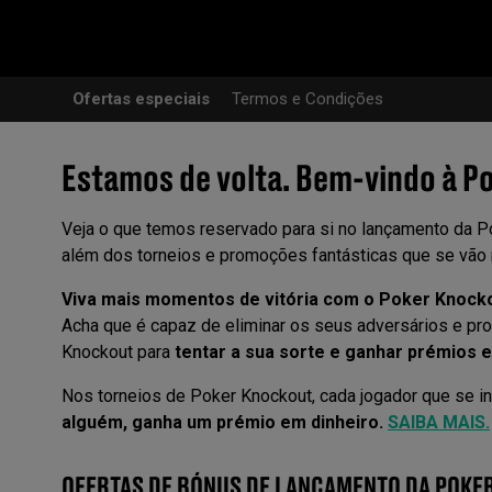
Ofertas especiais
Termos e Condições
Estamos de volta. Bem-vindo à P
Veja o que temos reservado para si no lançamento da P
além dos torneios e promoções fantásticas que se vão r
Viva mais momentos de vitória com o Poker Knocko
Acha que é capaz de eliminar os seus adversários e pro
Knockout para
tentar a sua sorte e ganhar prémios 
Nos torneios de Poker Knockout, cada jogador que se i
alguém, ganha um prémio em dinheiro.
SAIBA MAIS.
OFERTAS DE BÓNUS DE LANÇAMENTO DA POKE