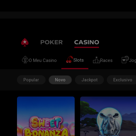
Slots
O Meu Casino
Races
Jo
Popular
Novo
Jackpot
Exclusivo