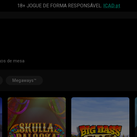
18+ JOGUE DE FORMA RESPONSÁVEL.
ICAD.pt
gos de mesa
Megaways™