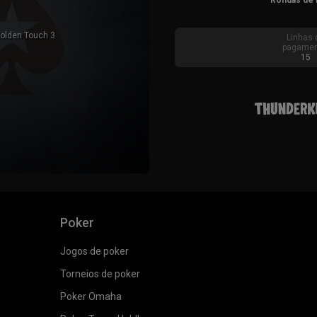
Rondas de
olden Touch 3
Linhas 
pagamen
15
Poker
Jogos de poker
Torneios de poker
Poker Omaha