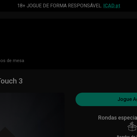
18+ JOGUE DE FORMA RESPONSÁVEL.
ICAD.pt
os de mesa
Touch 3
Jogue A
Rondas especia