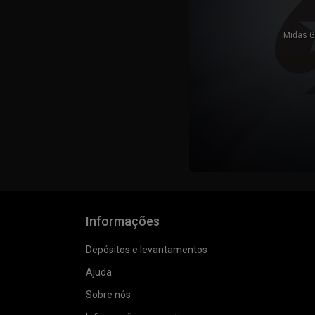
Midas G
Informações
Depósitos e levantamentos
Ajuda
Sobre nós