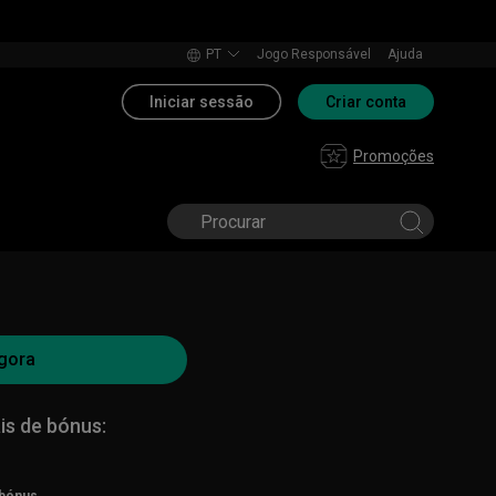
PT
Jogo Responsável
Ajuda
Iniciar sessão
Criar conta
Promoções
gora
is de bónus
: