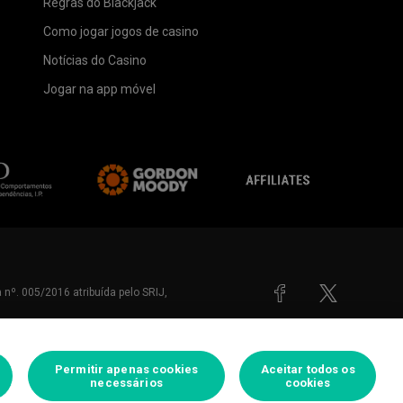
Regras do Blackjack
Como jogar jogos de casino
Notícias do Casino
Jogar na app móvel
sicadpt
gamblingtherapy
affiliates
nº. 005/2016 atribuída pelo SRIJ,
Permitir apenas cookies
Aceitar todos os
tica de Reclamações
necessários
cookies