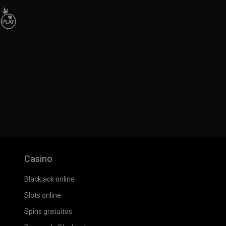
Casino
Blackjack online
Slots online
Spins gratuitos