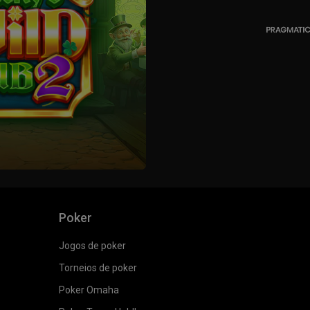
Poker
Jogos de poker
Torneios de poker
Poker Omaha