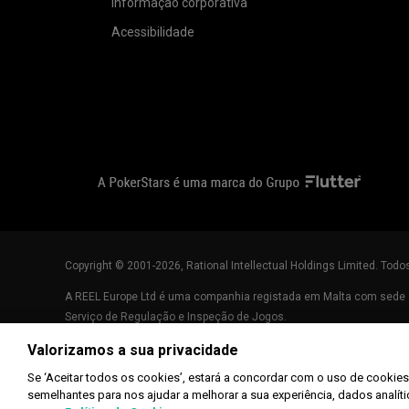
Informação corporativa
Acessibilidade
flutter
Copyright © 2001-2026, Rational Intellectual Holdings Limited. Todo
A REEL Europe Ltd é uma companhia registada em Malta com sede em S
Serviço de Regulação e Inspeção de Jogos.
Valorizamos a sua privacidade
O jogo pode causar dependência. Jogue com moderação.
Se ‘Aceitar todos os cookies’, estará a concordar com o uso de cookies
Termos Gerais
|
Política de Privacidade
|
Política de Cookies
|
Prefer
semelhantes para nos ajudar a melhorar a sua experiência, dados analít