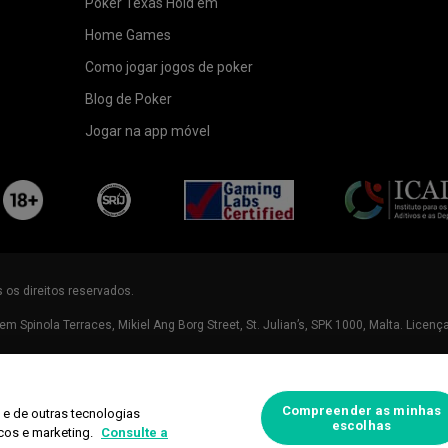
Poker Texas Hold'em
Home Games
Como jogar jogos de poker
Blog de Poker
Jogar na app móvel
Logo
plus18
srij_1
gamingLabs
s os direitos reservados.
pinola Terraces, Mikiel Ang Borg Street, St. Julian’s, SPK 1000, Malta. Licença 
Compreender as minhas
 e de outras tecnologias
ências de Privacidade
|
Jogo Responsável
|
Regulamentos de Jogo Online
|
Polí
escolhas
icos e marketing.
Consulte a