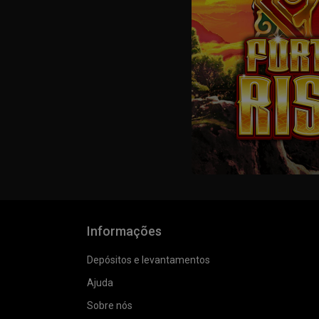
Informações
Depósitos e levantamentos
Ajuda
Sobre nós