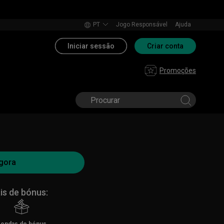
PT
Jogo Responsável
Ajuda
Iniciar sessão
Criar conta
Promoções
gora
is de bónus
: