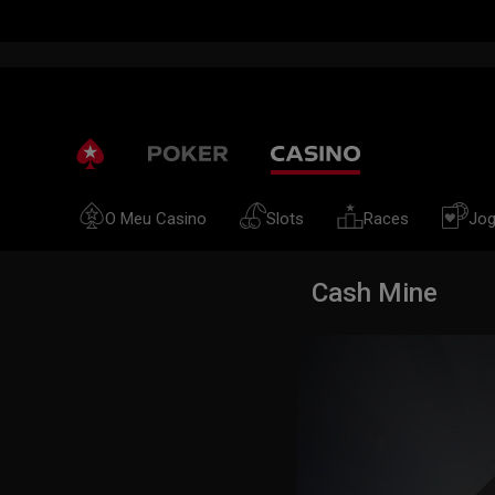
O Meu Casino
Slots
Races
Jog
Cash Mine