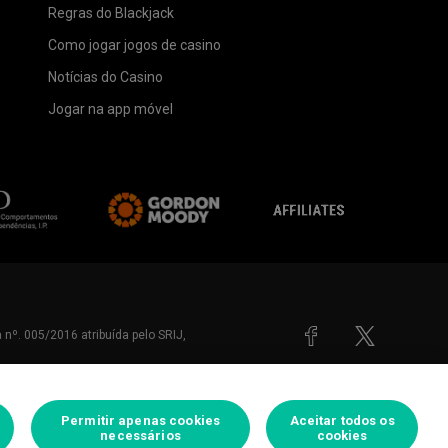
Regras do Blackjack
Como jogar jogos de casino
Notícias do Casino
Jogar na app móvel
sicadpt
gamblingtherapy
affiliates
nº. 005/2016 atribuída pelo SRIJ,
Permitir apenas cookies
Aceitar todos os
tica de Reclamações
necessários
cookies