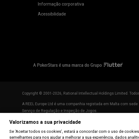
Informação corporativa
Acessibilidade
flutter
Copyright © 2001-2026, Rational Intellectual Holdings Limited. Todo
A REEL Europe Ltd é uma companhia registada em Malta com sede em S
Serviço de Regulação e Inspeção de Jogos.
Valorizamos a sua privacidade
O jogo pode causar dependência. Jogue com moderação.
Se ‘Aceitar todos os cookies’, estará a concordar com o uso de cookies
Termos Gerais
|
Política de Privacidade
|
Política de Cookies
|
Prefer
semelhantes para nos ajudar a melhorar a sua experiência, dados analít