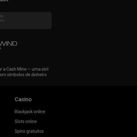
uitos
de
to
:
ar a Cash Mine — uma slot
com símbolos de dinheiro
 Mantenha-se atento aos
ar-se pela mina e fique
 a sua stake. Pronto para
go: slots Skywind, símbolo
Casino
ratuitos, ronda de bónus,
ouro, escavador, pedras
Blackjack online
as.
Slots online
Spins gratuitos