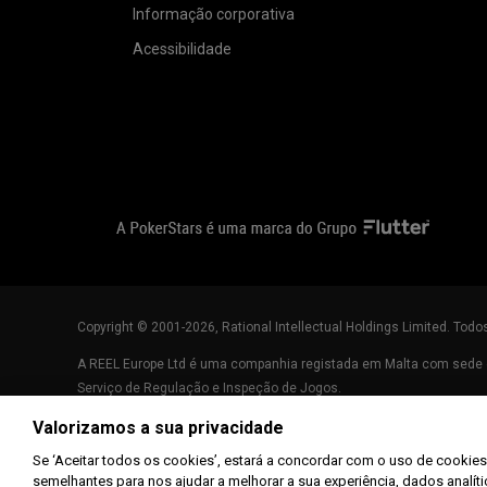
Informação corporativa
Acessibilidade
flutter
Copyright © 2001-2026, Rational Intellectual Holdings Limited. Todo
A REEL Europe Ltd é uma companhia registada em Malta com sede em S
Serviço de Regulação e Inspeção de Jogos.
Valorizamos a sua privacidade
O jogo pode causar dependência. Jogue com moderação.
Se ‘Aceitar todos os cookies’, estará a concordar com o uso de cookies
Termos Gerais
|
Política de Privacidade
|
Política de Cookies
|
Prefer
semelhantes para nos ajudar a melhorar a sua experiência, dados analít