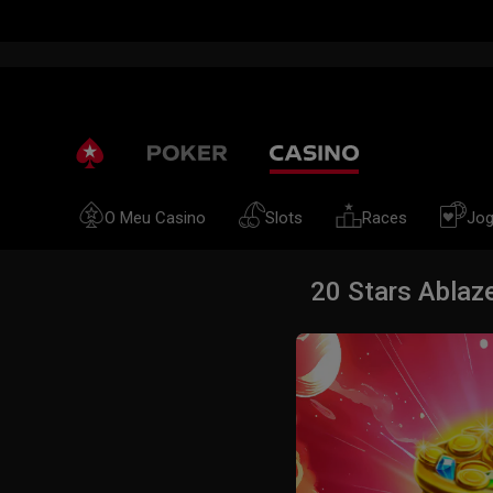
O Meu Casino
Slots
Races
Jog
20 Stars Ablaz