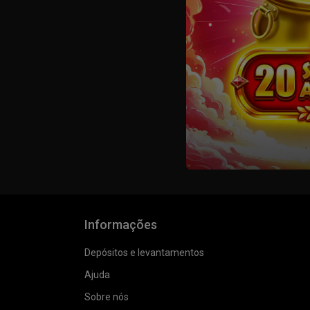
Informações
Depósitos e levantamentos
Ajuda
Sobre nós