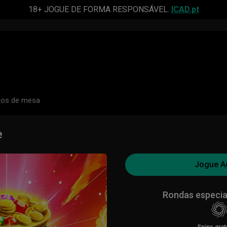
18+ JOGUE DE FORMA RESPONSÁVEL.
ICAD.pt
os de mesa
e
Jogue A
Rondas especia