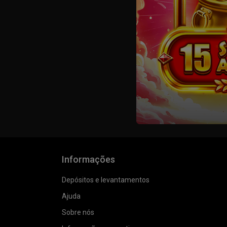
Informações
Depósitos e levantamentos
Ajuda
Sobre nós