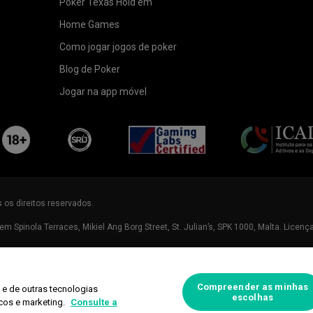
Poker Texas Hold'em
Home Games
Como jogar jogos de poker
Blog de Poker
Jogar na app móvel
Logo
plus18
srij_1
gamingLabs
s os direitos reservados.
pinola Terraces, Mikiel Ang Borg Street, St. Julian’s, SPK 1000, Malta. Licença 
Compreender as minhas
 e de outras tecnologias
ências de Privacidade
|
Jogo Responsável
|
Regulamentos de Jogo Online
|
Polí
escolhas
icos e marketing.
Consulte a