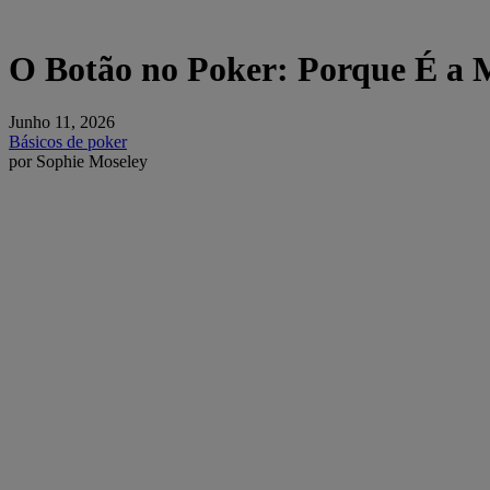
O Botão no Poker: Porque É a 
Junho 11, 2026
Básicos de poker
por Sophie Moseley