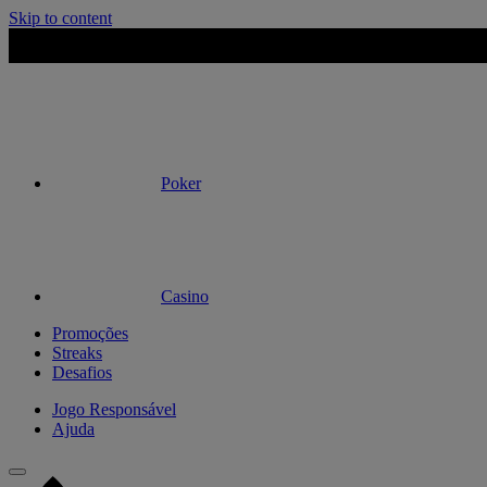
Skip to content
Poker
Casino
Promoções
Streaks
Desafios
Jogo Responsável
Ajuda