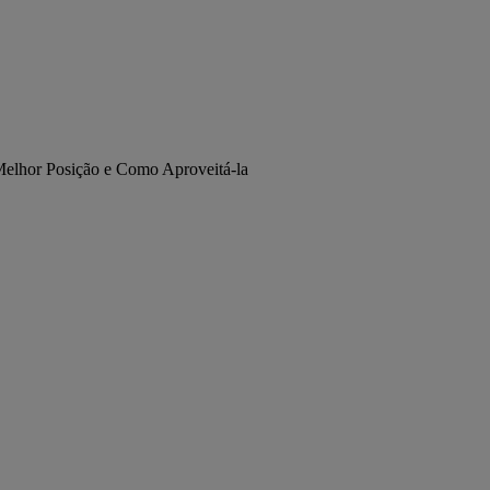
Melhor Posição e Como Aproveitá-la